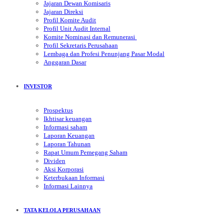
Jajaran Dewan Komisaris
Jajaran Direksi
Profil Komite Audit
Profil Unit Audit Internal
Komite Nominasi dan Remunerasi
Profil Sekretaris Perusahaan
Lembaga dan Profesi Penunjang Pasar Modal
Anggaran Dasar
INVESTOR
Prospektus
Ikhtisar keuangan
Informasi saham
Laporan Keuangan
Laporan Tahunan
Rapat Umum Pemegang Saham
Dividen
Aksi Korporasi
Keterbukaan Informasi
Informasi Lainnya
TATA KELOLA PERUSAHAAN