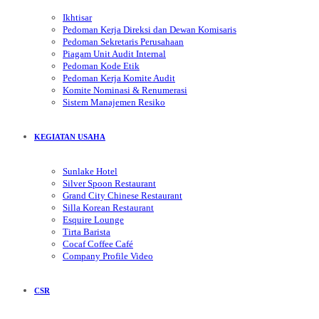
Ikhtisar
Pedoman Kerja Direksi dan Dewan Komisaris
Pedoman Sekretaris Perusahaan
Piagam Unit Audit Internal
Pedoman Kode Etik
Pedoman Kerja Komite Audit
Komite Nominasi & Renumerasi
Sistem Manajemen Resiko
KEGIATAN USAHA
Sunlake Hotel
Silver Spoon Restaurant
Grand City Chinese Restaurant
Silla Korean Restaurant
Esquire Lounge
Tirta Barista
Cocaf Coffee Café
Company Profile Video
CSR