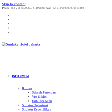
Skip to content
Phone
: (62-21) 6509969, 31192888
Fax
: (62-21) 6509970, 6519889
INFO UMUM
Ikhtisar
Sejarah Perseroan
Visi & Misi
Hubungi Kami
Struktur Organisasi
Struktur Kepemilikan