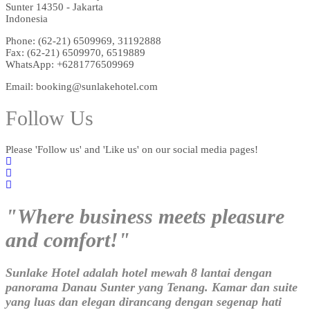
Sunter 14350 - Jakarta
Indonesia
Phone: (62-21) 6509969, 31192888
Fax: (62-21) 6509970, 6519889
WhatsApp: +6281776509969
Email: booking@sunlakehotel.com
Follow Us
Please 'Follow us' and 'Like us' on our social media pages!
"Where business meets pleasure
and comfort!"
Sunlake Hotel adalah hotel mewah 8 lantai dengan
panorama Danau Sunter yang Tenang. Kamar dan suite
yang luas dan elegan dirancang dengan segenap hati