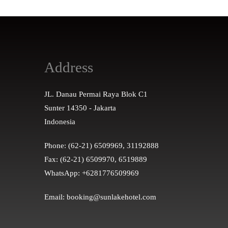
Address
JL. Danau Permai Raya Blok C1
Sunter 14350 - Jakarta
Indonesia
Phone: (62-21) 6509969, 31192888
Fax: (62-21) 6509970, 6519889
WhatsApp: +6281776509969
Email: booking@sunlakehotel.com