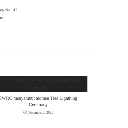
aya No. 47
am.
SWRC menyambut momen Tree Lighthing
Ceremony
December 2, 2025