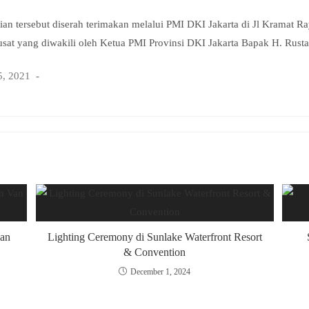
an tersebut diserah terimakan melalui PMI DKI Jakarta di Jl Kramat R
usat yang diwakili oleh Ketua PMI Provinsi DKI Jakarta Bapak H. Rust
5, 2021
Pan
Lighting Ceremony di Sunlake Waterfront Resort
& Convention
December 1, 2024