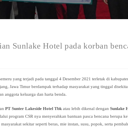
ian Sunlake Hotel pada korban benc
 semeru yang terjadi pada tanggal 4 Desember 2021 terletak di kabupat
ang, Jawa Timur berdampak terhadap masyarakat yang tinggal disekit
an anggota keluarga dan harta benda.
lan
PT Sunter Lakeside Hotel Tbk
atau lebih dikenal dengan
Sunlake 
melalui program CSR nya menyerahkan bantuan pasca bencana berupa k
 masyarakat sekitar seperti beras, mie instan, susu, popok, serta pembal