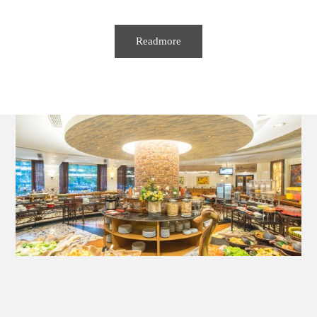
Readmore