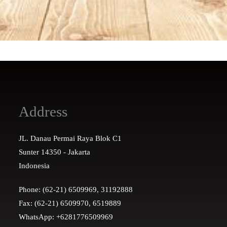
Address
JL. Danau Permai Raya Blok C1
Sunter 14350 - Jakarta
Indonesia
Phone: (62-21) 6509969, 31192888
Fax: (62-21) 6509970, 6519889
WhatsApp: +6281776509969