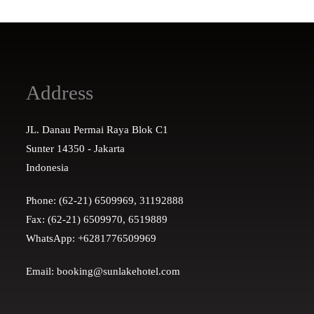
Address
JL. Danau Permai Raya Blok C1
Sunter 14350 - Jakarta
Indonesia
Phone: (62-21) 6509969, 31192888
Fax: (62-21) 6509970, 6519889
WhatsApp: +6281776509969
Email: booking@sunlakehotel.com