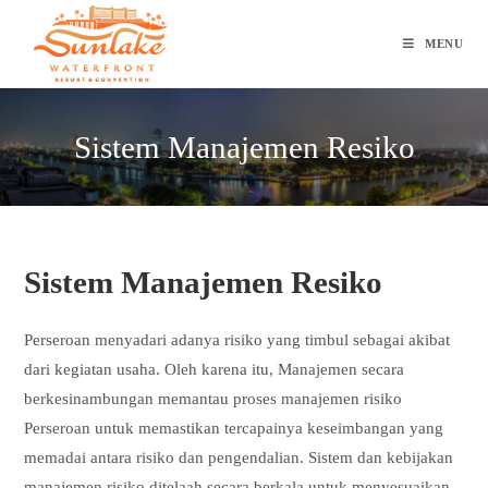
Skip
to
MENU
content
Sistem Manajemen Resiko
Sistem Manajemen Resiko
Perseroan menyadari adanya risiko yang timbul sebagai akibat
dari kegiatan usaha. Oleh karena itu, Manajemen secara
berkesinambungan memantau proses manajemen risiko
Perseroan untuk memastikan tercapainya keseimbangan yang
memadai antara risiko dan pengendalian. Sistem dan kebijakan
manajemen risiko ditelaah secara berkala untuk menyesuaikan