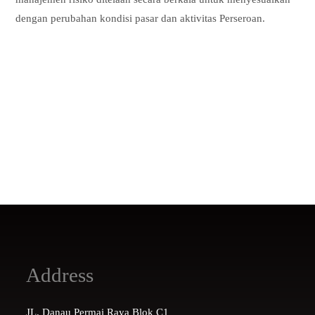
dengan perubahan kondisi pasar dan aktivitas Perseroan.
Address
JL. Danau Permai Raya Blok C1