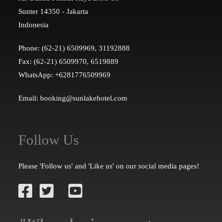
Sunter 14350 - Jakarta
Indonesia
Phone: (62-21) 6509969, 31192888
Fax: (62-21) 6509970, 6519889
WhatsApp: +6281776509969
Email: booking@sunlakehotel.com
Follow Us
Please 'Follow us' and 'Like us' on our social media pages!