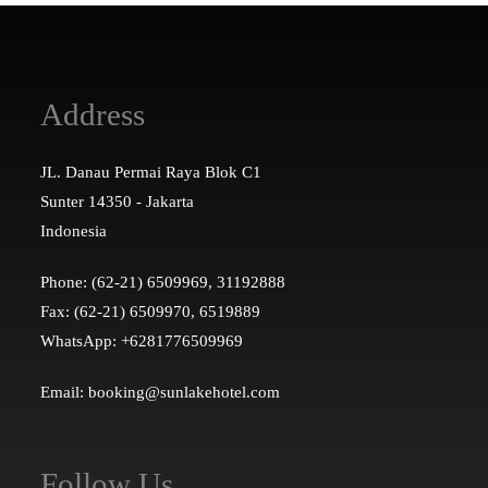
Address
JL. Danau Permai Raya Blok C1
Sunter 14350 - Jakarta
Indonesia
Phone: (62-21) 6509969, 31192888
Fax: (62-21) 6509970, 6519889
WhatsApp: +6281776509969
Email: booking@sunlakehotel.com
Follow Us