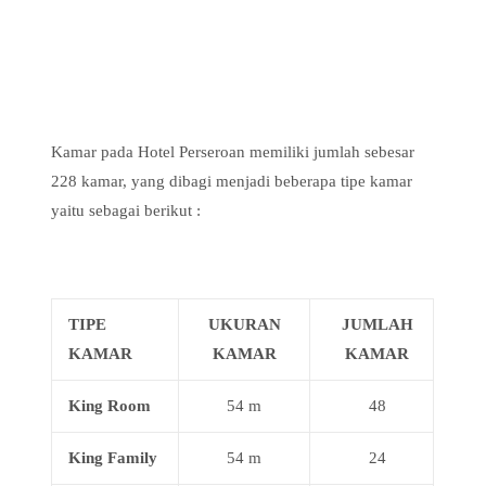
Kamar pada Hotel Perseroan memiliki jumlah sebesar
228 kamar, yang dibagi menjadi beberapa tipe kamar
yaitu sebagai berikut :
TIPE
UKURAN
JUMLAH
KAMAR
KAMAR
KAMAR
King Room
54 m
48
King Family
54 m
24