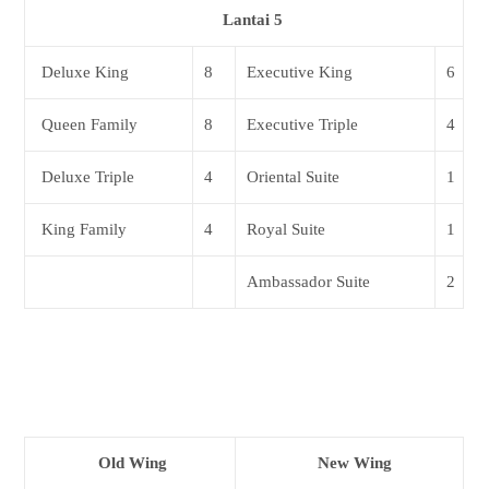
Lantai 5
Deluxe King
8
Executive King
6
Queen Family
8
Executive Triple
4
Deluxe Triple
4
Oriental Suite
1
King Family
4
Royal Suite
1
Ambassador Suite
2
Old Wing
New Wing