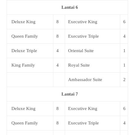
Lantai 6
Deluxe King
8
Executive King
6
Queen Family
8
Executive Triple
4
Deluxe Triple
4
Oriental Suite
1
King Family
4
Royal Suite
1
Ambassador Suite
2
Lantai 7
Deluxe King
8
Executive King
6
Queen Family
8
Executive Triple
4