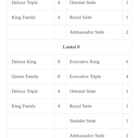
Deluxe Triple
4
Oriental Suite
1
King Family
4
Royal Suite
1
Ambassador Suite
2
Lantai 8
Deluxe King
8
Executive King
6
Queen Family
8
Executive Triple
4
Deluxe Triple
4
Oriental Suite
1
King Family
4
Royal Suite
1
Sunlake Suite
1
Ambassador Suite
1