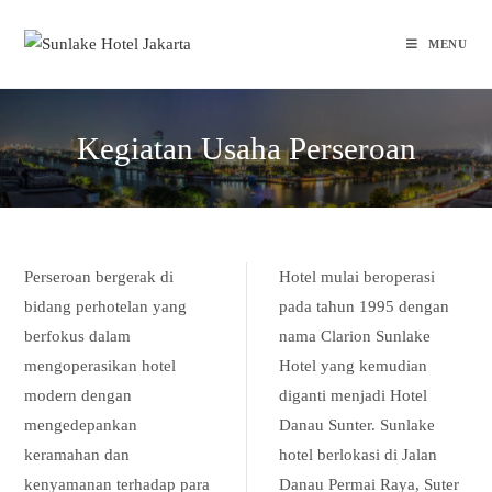
Skip
to
MENU
content
Kegiatan Usaha Perseroan
Perseroan bergerak di
Hotel mulai beroperasi
bidang perhotelan yang
pada tahun 1995 dengan
berfokus dalam
nama Clarion Sunlake
mengoperasikan hotel
Hotel yang kemudian
modern dengan
diganti menjadi Hotel
mengedepankan
Danau Sunter. Sunlake
keramahan dan
hotel berlokasi di Jalan
kenyamanan terhadap para
Danau Permai Raya, Suter