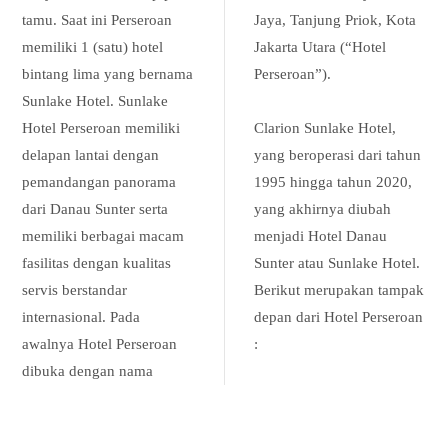
tamu. Saat ini Perseroan
Jaya, Tanjung Priok, Kota
memiliki 1 (satu) hotel
Jakarta Utara (“Hotel
bintang lima yang bernama
Perseroan”).
Sunlake Hotel. Sunlake
Hotel Perseroan memiliki
Clarion Sunlake Hotel,
delapan lantai dengan
yang beroperasi dari tahun
pemandangan panorama
1995 hingga tahun 2020,
dari Danau Sunter serta
yang akhirnya diubah
memiliki berbagai macam
menjadi Hotel Danau
fasilitas dengan kualitas
Sunter atau Sunlake Hotel.
servis berstandar
Berikut merupakan tampak
internasional. Pada
depan dari Hotel Perseroan
awalnya Hotel Perseroan
:
dibuka dengan nama