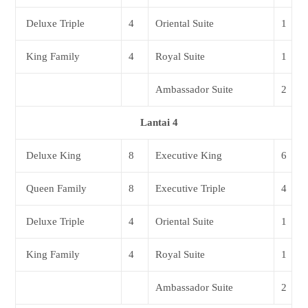
Deluxe Triple
4
Oriental Suite
1
King Family
4
Royal Suite
1
Ambassador Suite
2
Lantai 4
Deluxe King
8
Executive King
6
Queen Family
8
Executive Triple
4
Deluxe Triple
4
Oriental Suite
1
King Family
4
Royal Suite
1
Ambassador Suite
2