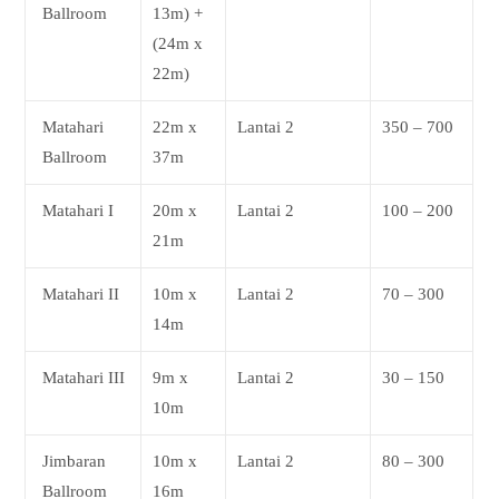
Ballroom
13m) +
(24m x
22m)
Matahari
22m x
Lantai 2
350 – 700
Ballroom
37m
Matahari I
20m x
Lantai 2
100 – 200
21m
Matahari II
10m x
Lantai 2
70 – 300
14m
Matahari III
9m x
Lantai 2
30 – 150
10m
Jimbaran
10m x
Lantai 2
80 – 300
Ballroom
16m