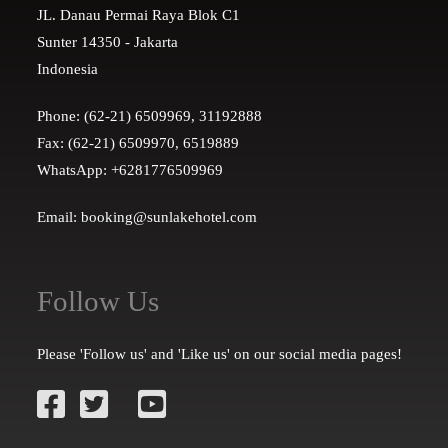
JL. Danau Permai Raya Blok C1
Sunter 14350 - Jakarta
Indonesia
Phone: (62-21) 6509969, 31192888
Fax: (62-21) 6509970, 6519889
WhatsApp: +6281776509969
Email: booking@sunlakehotel.com
Follow Us
Please 'Follow us' and 'Like us' on our social media pages!