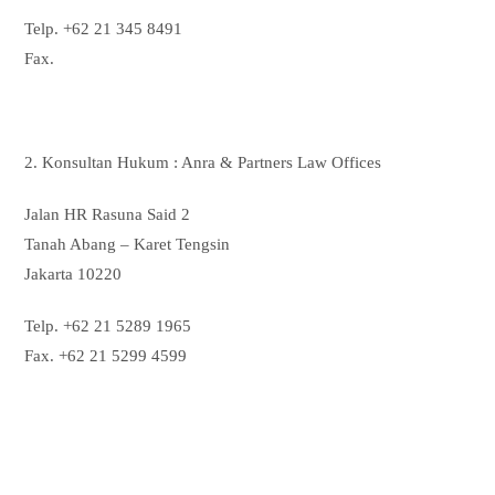
Telp. +62 21 345 8491
Fax.
2. Konsultan Hukum : Anra & Partners Law Offices
Jalan HR Rasuna Said 2
Tanah Abang – Karet Tengsin
Jakarta 10220
Telp. +62 21 5289 1965
Fax. +62 21 5299 4599