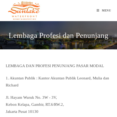
Skip
to
MENU
content
Lembaga Profesi dan Penunjang
LEMBAGA DAN PROFESI PENUNJANG PASAR MODAL
1. Akuntan Publik : Kantor Akuntan Publik Leonard, Mulia dan
Richard
Jl. Hayam Wuruk No. 3W - 3V,
Kebon Kelapa, Gambir, RT.6/RW.2,
Jakarta Pusat 10130