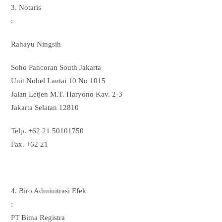
3. Notaris
:
Rahayu Ningsih
Soho Pancoran South Jakarta
Unit Nobel Lantai 10 No 1015
Jalan Letjen M.T. Haryono Kav. 2-3
Jakarta Selatan 12810
Telp. +62 21 50101750
Fax. +62 21
4. Biro Adminitrasi Efek
:
PT Bima Registra