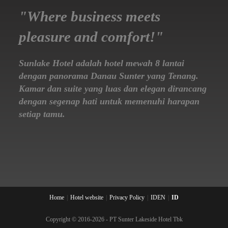
"Where business meets
pleasure and comfort!"
Sunlake Hotel adalah hotel mewah 8 lantai
dengan panorama Danau Sunter yang Tenang.
Kamar dan suite yang luas dan elegan dirancang
dengan segenap hati untuk memenuhi harapan
setiap tamu.
Home
Hotel website
Privacy Policy
ID
EN
ID
Copyright © 2016-2026 - PT Sunter Lakeside Hotel Tbk