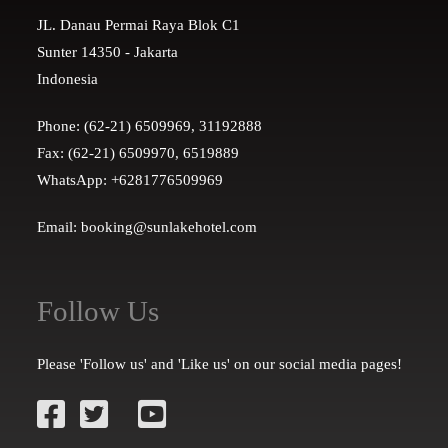
JL. Danau Permai Raya Blok C1
Sunter 14350 - Jakarta
Indonesia
Phone: (62-21) 6509969, 31192888
Fax: (62-21) 6509970, 6519889
WhatsApp: +6281776509969
Email: booking@sunlakehotel.com
Follow Us
Please 'Follow us' and 'Like us' on our social media pages!