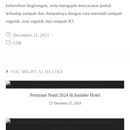
kebersihan lingkungan, serta mengajak masyarakat peduli
terhadap sampah dan dampaknya dengan cara memilah sampah
organik, non organik dan sampah B3.
Post
December 21, 2021
published:
Post
CSR
category:
YOU MIGHT ALSO LIKE
Perayaan Natal 2024 di Sunlake Hotel
December 25, 2024