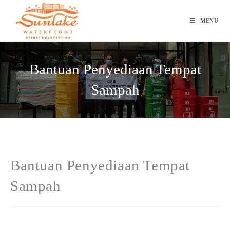
Skip
to
MENU
content
Bantuan Penyediaan Tempat
Sampah
Bantuan Penyediaan Tempat
Sampah