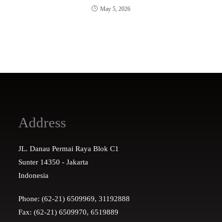
May 5, 2026
Address
JL. Danau Permai Raya Blok C1
Sunter 14350 - Jakarta
Indonesia
Phone: (62-21) 6509969, 31192888
Fax: (62-21) 6509970, 6519889