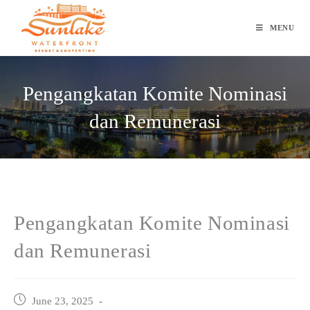
Skip
to
MENU
content
Pengangkatan Komite Nominasi
dan Remunerasi
Pengangkatan Komite Nominasi
dan Remunerasi
Post
June 23, 2025