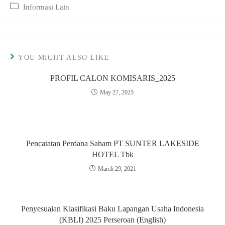
published:
Post
Informasi Lain
category:
YOU MIGHT ALSO LIKE
PROFIL CALON KOMISARIS_2025
May 27, 2025
Pencatatan Perdana Saham PT SUNTER LAKESIDE
HOTEL Tbk
March 29, 2021
Penyesuaian Klasifikasi Baku Lapangan Usaha Indonesia
(KBLI) 2025 Perseroan (English)