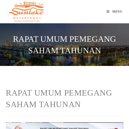
Skip
to
MENU
content
RAPAT UMUM PEMEGANG
SAHAM TAHUNAN
RAPAT UMUM PEMEGANG
SAHAM TAHUNAN