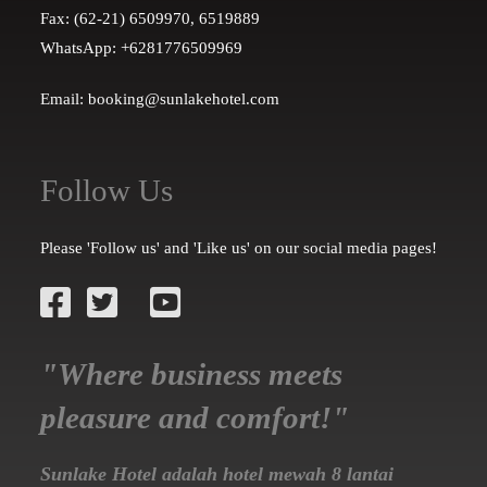
Fax: (62-21) 6509970, 6519889
WhatsApp: +6281776509969
Email: booking@sunlakehotel.com
Follow Us
Please 'Follow us' and 'Like us' on our social media pages!
"Where business meets
pleasure and comfort!"
Sunlake Hotel adalah hotel mewah 8 lantai