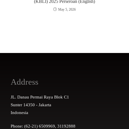
(KBLI) 2025 Perseroan (English)
May 5, 2026
Address
JL. Danau Permai Raya Blok C1
Sunter 14350 - Jakarta
Indonesia
Phone: (62-21) 6509969, 31192888