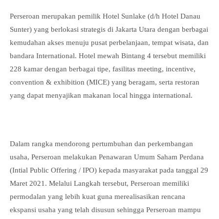
Perseroan merupakan pemilik Hotel Sunlake (d/h Hotel Danau
Sunter) yang berlokasi strategis di Jakarta Utara dengan berbagai
kemudahan akses menuju pusat perbelanjaan, tempat wisata, dan
bandara International. Hotel mewah Bintang 4 tersebut memiliki
228 kamar dengan berbagai tipe, fasilitas meeting, incentive,
convention & exhibition (MICE) yang beragam, serta restoran
yang dapat menyajikan makanan local hingga international.
Dalam rangka mendorong pertumbuhan dan perkembangan
usaha, Perseroan melakukan Penawaran Umum Saham Perdana
(Intial Public Offering / IPO) kepada masyarakat pada tanggal 29
Maret 2021. Melalui Langkah tersebut, Perseroan memiliki
permodalan yang lebih kuat guna merealisasikan rencana
ekspansi usaha yang telah disusun sehingga Perseroan mampu