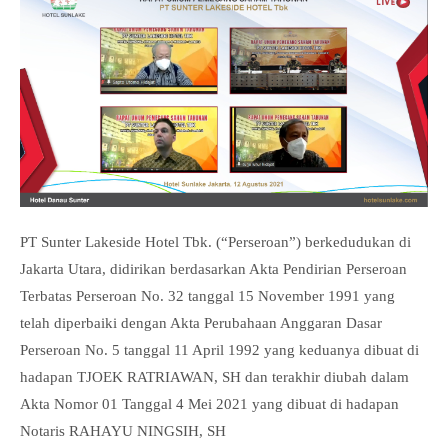
PT Sunter Lakeside Hotel Tbk. (“Perseroan”) berkedudukan di
Jakarta Utara, didirikan berdasarkan Akta Pendirian Perseroan
Terbatas Perseroan No. 32 tanggal 15 November 1991 yang
telah diperbaiki dengan Akta Perubahaan Anggaran Dasar
Perseroan No. 5 tanggal 11 April 1992 yang keduanya dibuat di
hadapan TJOEK RATRIAWAN, SH dan terakhir diubah dalam
Akta Nomor 01 Tanggal 4 Mei 2021 yang dibuat di hadapan
Notaris RAHAYU NINGSIH, SH